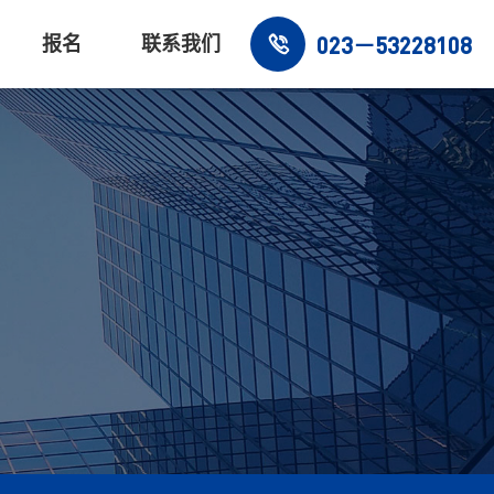
023－53228108
报名
联系我们