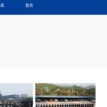
派遣
勤务