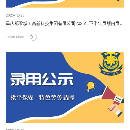
2025-12-23
重庆都梁城工高新科技集团有限公司2025年下半年员额内员工
社会公开招聘笔试成绩公布
Learn More