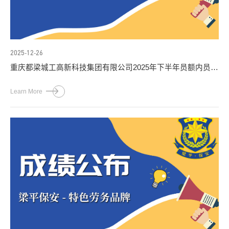
2025-12-26
重庆都梁城工高新科技集团有限公司2025年下半年员额内员工
社会公开招聘总成绩公布
Learn More